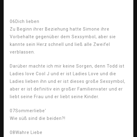
06
Dich lieben
Zu Beginn ihrer Beziehung hatte Simone ihre
Vorbehalte gegenüber dem Sexsymbol, aber sie
kannte sein Herz schnell und ließ alle Zweifel
verblassen.
Darüber machte ich mir keine Sorgen, denn Todd ist
Ladies love Cool J und er ist Ladies Love und die
Ladies lieben ihn und er ist dieses große Sexsymbol,
aber er ist definitiv ein großer Familienvater und er
liebt seine Frau und er liebt seine Kinder.
07
Sommerliebe'
Wie süß sind die beiden?!
08
Wahre Liebe