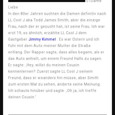
01
Dame
Liebe
In den 80er Jahren suchten die Damen definitiv nach
LL Cool J aka Todd James Smith, aber die einzige
Frau, nach der er gesucht hat, ist seine Frau. Ich war
erst 19, so ähnlich, erzählte LL Cool J dem
Gastgeber
Jimmy Kimmel
. Es war Ostern und ich
fuhr mit dem Auto meiner Mutter die Straße
entlang. Der Rapper sagte, dass alles begann, als er
das Auto anhielt, um einem Freund Hallo zu sagen.
Er sagte: ‚Hey, willst du meinen Cousin
kennenlernen? Zuerst sagte LL Cool J seinem
Freund, dass er woanders hin müsse, aber Smith
zum ersten Mal zu sehen, änderte seine Meinung.
Ich schaute hinüber und sagte: ‚Oh ja, ich treffe
deinen Cousin.‘