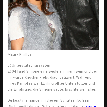
Maury Phillips
05
Unterstützungssystem
2004 fand Simone eine Beule an ihrem Bein und bei
ihr wurde Knochenkrebs diagnostiziert. Während
ihres Kampfes war LL ihr größter Unterstützer und
die Erfahrung, die Simone sagte, brachte sie näher.
Du lässt niemanden in diesem Schützenloch im
Stich, weißt du, der Schauspieler und Rapper
sagte
.