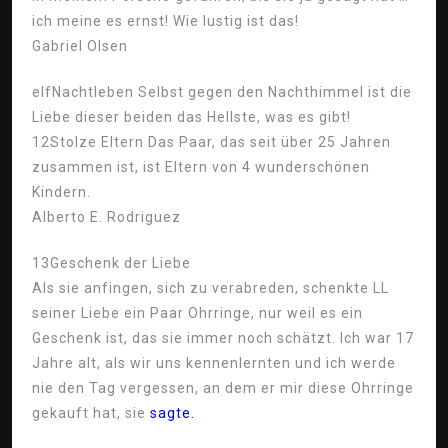
ich meine es ernst! Wie lustig ist das!
Gabriel Olsen
elf
Nachtleben Selbst gegen den Nachthimmel ist die
Liebe dieser beiden das Hellste, was es gibt!
12
Stolze Eltern Das Paar, das seit über 25 Jahren
zusammen ist, ist Eltern von 4 wunderschönen
Kindern.
Alberto E. Rodriguez
13
Geschenk der Liebe
Als sie anfingen, sich zu verabreden, schenkte LL
seiner Liebe ein Paar Ohrringe, nur weil es ein
Geschenk ist, das sie immer noch schätzt. Ich war 17
Jahre alt, als wir uns kennenlernten und ich werde
nie den Tag vergessen, an dem er mir diese Ohrringe
gekauft hat, sie
sagte.