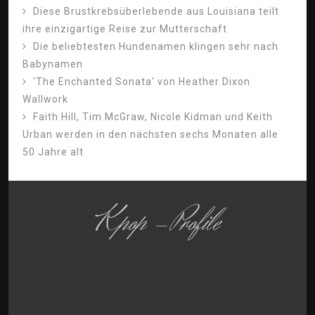
Diese Brustkrebsüberlebende aus Louisiana teilt
ihre einzigartige Reise zur Mutterschaft
Die beliebtesten Hundenamen klingen sehr nach
Babynamen
'The Enchanted Sonata' von Heather Dixon
Wallwork
Faith Hill, Tim McGraw, Nicole Kidman und Keith
Urban werden in den nächsten sechs Monaten alle
50 Jahre alt
Kpop -Profile