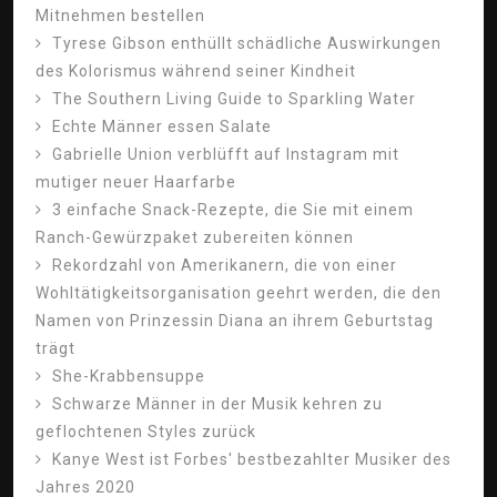
Mitnehmen bestellen
Tyrese Gibson enthüllt schädliche Auswirkungen
des Kolorismus während seiner Kindheit
The Southern Living Guide to Sparkling Water
Echte Männer essen Salate
Gabrielle Union verblüfft auf Instagram mit
mutiger neuer Haarfarbe
3 einfache Snack-Rezepte, die Sie mit einem
Ranch-Gewürzpaket zubereiten können
Rekordzahl von Amerikanern, die von einer
Wohltätigkeitsorganisation geehrt werden, die den
Namen von Prinzessin Diana an ihrem Geburtstag
trägt
She-Krabbensuppe
Schwarze Männer in der Musik kehren zu
geflochtenen Styles zurück
Kanye West ist Forbes' bestbezahlter Musiker des
Jahres 2020