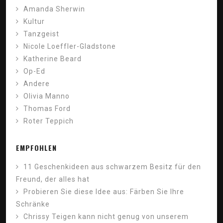
Amanda Sherwin
Kultur
Tanzgeist
Nicole Loeffler-Gladstone
Katherine Beard
Op-Ed
Andere
Olivia Manno
Thomas Ford
Roter Teppich
EMPFOHLEN
11 Geschenkideen aus schwarzem Besitz für den
Freund, der alles hat
Probieren Sie diese Idee aus: Färben Sie Ihre
Schränke
Chrissy Teigen kann nicht genug von unserem