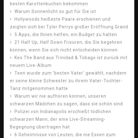
besten Karottenkuchen bekommen
Warum Sonnenlicht so gut für Sie ist
Hollywoods heißeste Paare erschienen und
zeigten sich bei Tyler Perrys großer Eröffnung Grand
5 Apps, die Ihnen helfen, ein Budget zu halten
21 Half Up, Half Down Frisuren, die Sie begehren
können, wenn Sie sich nicht entscheiden können
Kes The Band aus Trinidad & Tobago ist zurück mit
neuem Live-Album
Teen wurde zum 'besten Vater' gewählt, nachdem
er seine kleine Schwester zu ihrem Vater-Tochter-
Tanz mitgenommen hatte
Warum wir nie aufhören können, unseren
schwarzen Mädchen zu sagen, dass sie schön sind
Polizei von Indianapolis erschießt tödlichen
schwarzen Mann, der eine Live-Streaming-
Begegnung übertragen hat
6 Geheimnisse von Leuten, die nie Essen zum