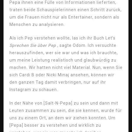
Pepa ihnen eine Fülle von Informationen lieferten,
traten beide Schauspielerinnen einen Schritt zurück,
um die Frauen nicht nur als Entertainer, sondern als
Menschen zu analysieren.
Als ich Pep verstehen wollte, las ich ihr Buch Let’s
Sprechen Sie über Pep
, sagte Odom. Ich versuchte
herauszufinden, wer sie war und was ich brauchte,
um meine Leistung realistisch und glaubwürdig zu
machen. Wir hatten nicht viel Material. Nun, wenn Sie
sich Cardi B oder Nicki Minaj ansehen, können wir
den ganzen Tag damit verbringen, nur auf ihr
Instagram zu schauen.
In der Nähe von [Salt-N-Pepa] zu sein und dann mit
Leuten zusammen zu sein, die sie kennen, wurde für
uns zu einem Ort, an dem wir ziehen konnten. Um
[Pepa] besser zu verstehen und wirklich zu