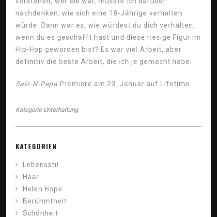
verstehen, wer sie war, musste ich darüber
nachdenken, wie sich eine 18-Jährige verhalten
würde. Dann war es, wie würdest du dich verhalten,
wenn du es geschafft hast und diese riesige Figur im
Hip-Hop geworden bist? Es war viel Arbeit, aber
definitiv die beste Arbeit, die ich je gemacht habe.
Salz-N-Pepa
Premiere am 23. Januar auf Lifetime.
Kategorie
Unterhaltung
KATEGORIEN
Lebensstil
Haar
Helen Hope
Berühmtheit
Schönheit