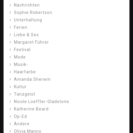
Nachrichten
Sophie Robertson
Unterhaltung
Ferien
Liebe & Sex
Margaret Führer
Festival
Mode
Musik-
Haarfarbe
Amanda Sherwin
Kultur
Tanzgeist
Nicole Loeffler-Gladstone
Katherine Beard
Op-Ed
Andere
Olivia Manno