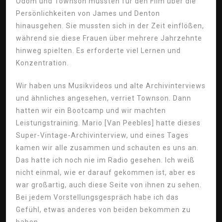
Odom und Townson mussten für den Film über die
Persönlichkeiten von James und Denton
hinausgehen. Sie mussten sich in der Zeit einflößen,
während sie diese Frauen über mehrere Jahrzehnte
hinweg spielten. Es erforderte viel Lernen und
Konzentration.
Wir haben uns Musikvideos und alte Archivinterviews
und ähnliches angesehen, verriet Townson. Dann
hatten wir ein Bootcamp und wir machten
Leistungstraining. Mario [Van Peebles] hatte dieses
Super-Vintage-Archivinterview, und eines Tages
kamen wir alle zusammen und schauten es uns an.
Das hatte ich noch nie im Radio gesehen. Ich weiß
nicht einmal, wie er darauf gekommen ist, aber es
war großartig, auch diese Seite von ihnen zu sehen.
Bei jedem Vorstellungsgespräch habe ich das
Gefühl, etwas anderes von beiden bekommen zu