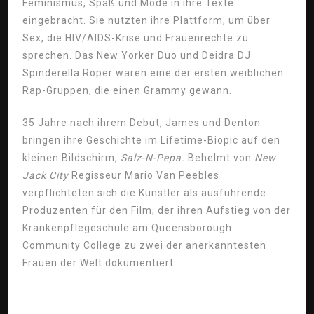
Feminismus, Spaß und Mode in ihre Texte
eingebracht. Sie nutzten ihre Plattform, um über
Sex, die HIV/AIDS-Krise und Frauenrechte zu
sprechen. Das New Yorker Duo und Deidra DJ
Spinderella Roper waren eine der ersten weiblichen
Rap-Gruppen, die einen Grammy gewann.
35 Jahre nach ihrem Debüt, James und Denton
bringen ihre Geschichte im Lifetime-Biopic auf den
kleinen Bildschirm,
Salz-N-Pepa.
Behelmt von
New
Jack City
Regisseur Mario Van Peebles
verpflichteten sich die Künstler als ausführende
Produzenten für den Film, der ihren Aufstieg von der
Krankenpflegeschule am Queensborough
Community College zu zwei der anerkanntesten
Frauen der Welt dokumentiert.