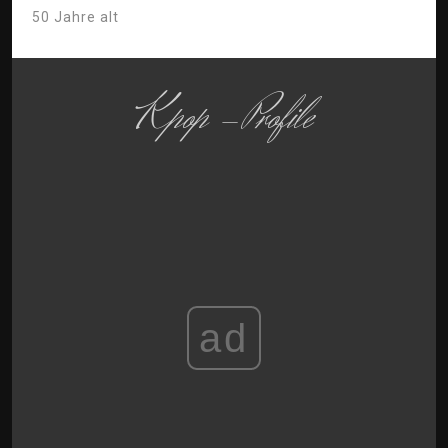
50 Jahre alt
Kpop -Profile
ad