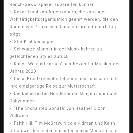
Ranch-Gewürzpaket zubereiten können
Rekordzahl von Amerikanern, die von einer
Wohltätigkeitsorganisation geehrt werden, die den
Namen von Prinzessin Diana an ihrem Geburtstag
trägt
She-Krabbensuppe
Schwarze Männer in der Musik kehren zu
geflochtenen Styles zurück
Kanye West ist Forbes' bestbezahlter Musiker des
Jahres 2020
Diese Brustkrebsüberlebende aus Louisiana teilt
ihre einzigartige Reise zur Mutterschaft
Die beliebtesten Hundenamen klingen sehr nach
Babynamen
'The Enchanted Sonata' von Heather Dixon
Wallwork
Faith Hill, Tim McGraw, Nicole Kidman und Keith
Urban werden in den nächsten sechs Monaten alle