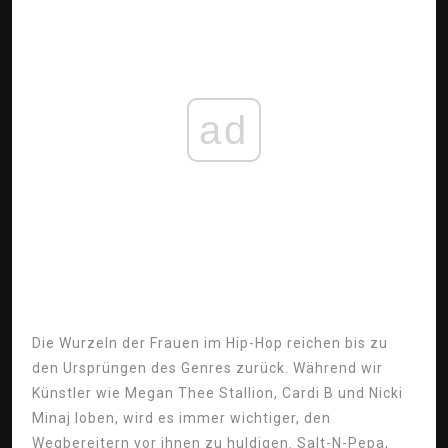
ad
Die Wurzeln der Frauen im Hip-Hop reichen bis zu
den Ursprüngen des Genres zurück. Während wir
Künstler wie Megan Thee Stallion, Cardi B und Nicki
Minaj loben, wird es immer wichtiger, den
Wegbereitern vor ihnen zu huldigen. Salt-N-Pepa,