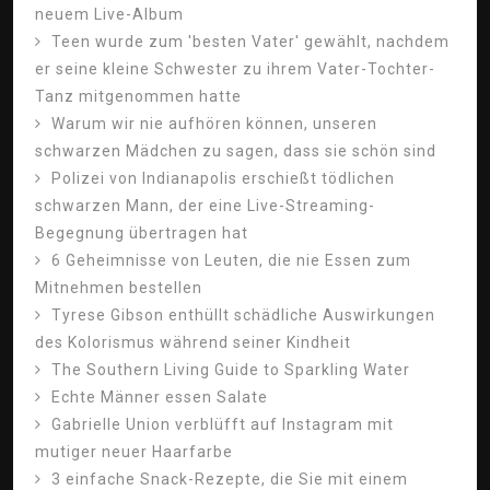
neuem Live-Album
Teen wurde zum 'besten Vater' gewählt, nachdem
er seine kleine Schwester zu ihrem Vater-Tochter-
Tanz mitgenommen hatte
Warum wir nie aufhören können, unseren
schwarzen Mädchen zu sagen, dass sie schön sind
Polizei von Indianapolis erschießt tödlichen
schwarzen Mann, der eine Live-Streaming-
Begegnung übertragen hat
6 Geheimnisse von Leuten, die nie Essen zum
Mitnehmen bestellen
Tyrese Gibson enthüllt schädliche Auswirkungen
des Kolorismus während seiner Kindheit
The Southern Living Guide to Sparkling Water
Echte Männer essen Salate
Gabrielle Union verblüfft auf Instagram mit
mutiger neuer Haarfarbe
3 einfache Snack-Rezepte, die Sie mit einem