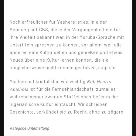
Noch erfreulicher für Yashere ist es, in einer
Sendung auf CBS, die in der Vergangenheit nie für
ihre Vielfalt bekannt war, in der Yoruba-Sprache mit
Untertiteln sprechen zu können, vor allem, weil alle
anderen eine Kultur sehen und genießen und etwas
Neues über eine Kultur lernen können, die sie
möglicherweise nicht kennen gestoßen, sagt sie.
Yashere ist kristallklar, wie wichtig
Bob Hearts
Abishola
ist für die Fernsehlandschaft, zumal es
während seiner zweiten Staffel noch tiefer in die
nigerianische Kultur eintaucht. Wir schreiben
Geschichte, verkündet sie zu Recht, ohne zu zögern.
Kategorie
Unterhaltung