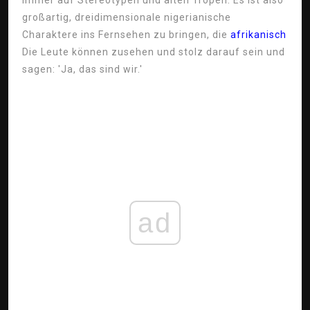
immer auf Stereotypen und alten Tropen. Es ist also
großartig, dreidimensionale nigerianische
Charaktere ins Fernsehen zu bringen, die
afrikanisch
Die Leute können zusehen und stolz darauf sein und
sagen: 'Ja, das sind wir.'
ad