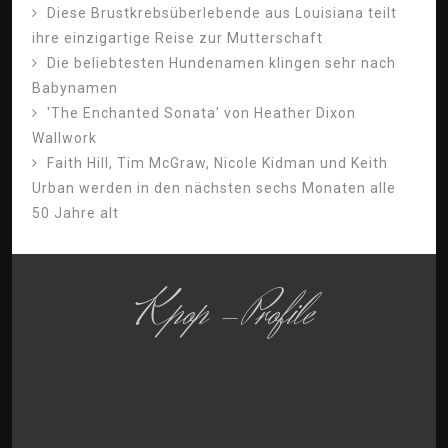
Diese Brustkrebsüberlebende aus Louisiana teilt
ihre einzigartige Reise zur Mutterschaft
Die beliebtesten Hundenamen klingen sehr nach
Babynamen
'The Enchanted Sonata' von Heather Dixon
Wallwork
Faith Hill, Tim McGraw, Nicole Kidman und Keith
Urban werden in den nächsten sechs Monaten alle
50 Jahre alt
Kpop -Profile