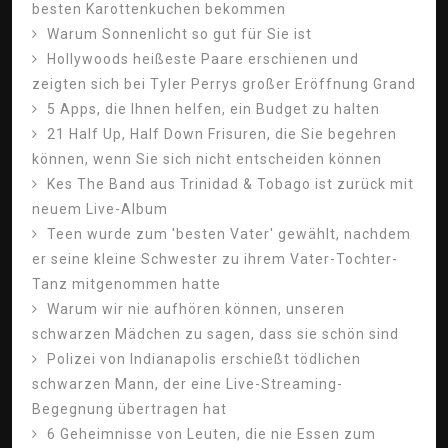
besten Karottenkuchen bekommen
Warum Sonnenlicht so gut für Sie ist
Hollywoods heißeste Paare erschienen und
zeigten sich bei Tyler Perrys großer Eröffnung Grand
5 Apps, die Ihnen helfen, ein Budget zu halten
21 Half Up, Half Down Frisuren, die Sie begehren
können, wenn Sie sich nicht entscheiden können
Kes The Band aus Trinidad & Tobago ist zurück mit
neuem Live-Album
Teen wurde zum 'besten Vater' gewählt, nachdem
er seine kleine Schwester zu ihrem Vater-Tochter-
Tanz mitgenommen hatte
Warum wir nie aufhören können, unseren
schwarzen Mädchen zu sagen, dass sie schön sind
Polizei von Indianapolis erschießt tödlichen
schwarzen Mann, der eine Live-Streaming-
Begegnung übertragen hat
6 Geheimnisse von Leuten, die nie Essen zum