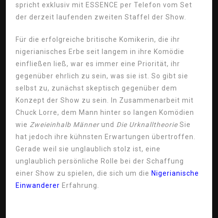
spricht exklusiv mit ESSENCE per Telefon vom Set
der derzeit laufenden zweiten Staffel der Show.
Für die erfolgreiche britische Komikerin, die ihr
nigerianisches Erbe seit langem in ihre Komödie
einfließen ließ, war es immer eine Priorität, ihr
gegenüber ehrlich zu sein, was sie ist. So gibt sie
selbst zu, zunächst skeptisch gegenüber dem
Konzept der Show zu sein. In Zusammenarbeit mit
Chuck Lorre, dem Mann hinter so langen Komödien
wie
Zweieinhalb Männer
und
Die Urknalltheorie
Sie
hat jedoch ihre kühnsten Erwartungen übertroffen.
Gerade weil sie unglaublich stolz ist, eine
unglaublich persönliche Rolle bei der Schaffung
einer Show zu spielen, die sich um die
Nigerianische
Einwanderer
Erfahrung.