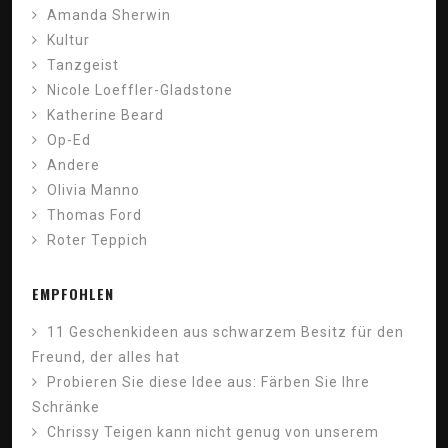
Amanda Sherwin
Kultur
Tanzgeist
Nicole Loeffler-Gladstone
Katherine Beard
Op-Ed
Andere
Olivia Manno
Thomas Ford
Roter Teppich
EMPFOHLEN
11 Geschenkideen aus schwarzem Besitz für den
Freund, der alles hat
Probieren Sie diese Idee aus: Färben Sie Ihre
Schränke
Chrissy Teigen kann nicht genug von unserem