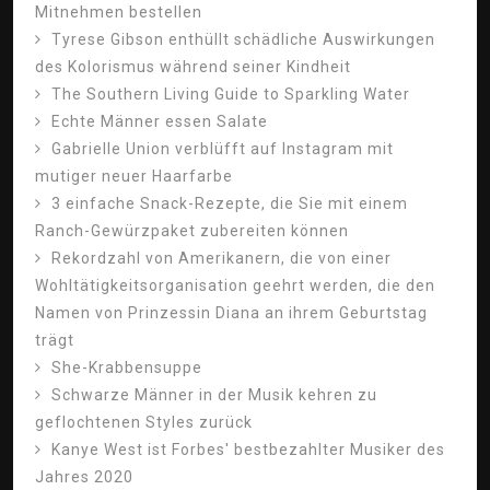
Mitnehmen bestellen
Tyrese Gibson enthüllt schädliche Auswirkungen
des Kolorismus während seiner Kindheit
The Southern Living Guide to Sparkling Water
Echte Männer essen Salate
Gabrielle Union verblüfft auf Instagram mit
mutiger neuer Haarfarbe
3 einfache Snack-Rezepte, die Sie mit einem
Ranch-Gewürzpaket zubereiten können
Rekordzahl von Amerikanern, die von einer
Wohltätigkeitsorganisation geehrt werden, die den
Namen von Prinzessin Diana an ihrem Geburtstag
trägt
She-Krabbensuppe
Schwarze Männer in der Musik kehren zu
geflochtenen Styles zurück
Kanye West ist Forbes' bestbezahlter Musiker des
Jahres 2020